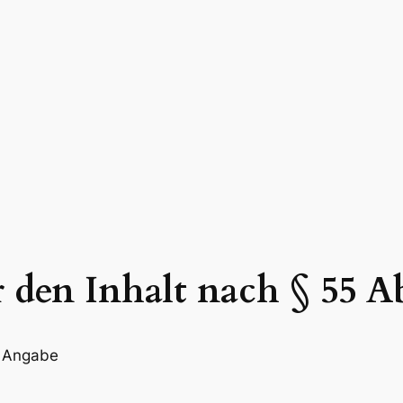
r den Inhalt nach § 55 A
r Angabe