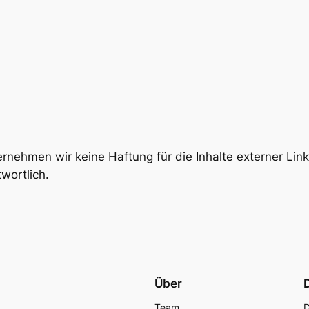
bernehmen wir keine Haftung für die Inhalte externer Link
wortlich.
Über
Team
D