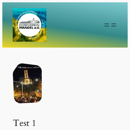
Zum
Inhalt
springen
Test 1